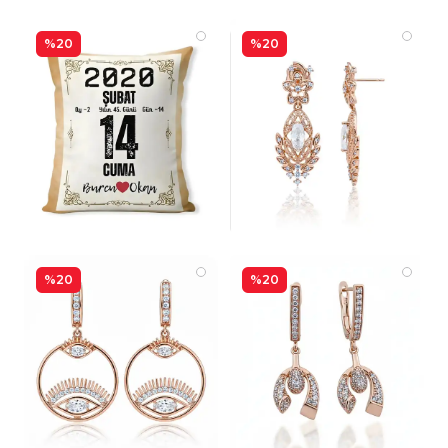
%20
%20
%20
%20