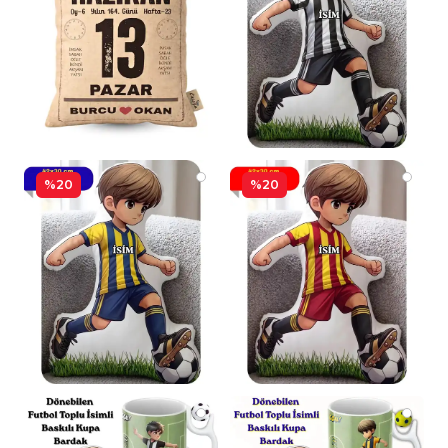
%20
%20