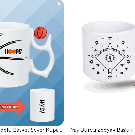
len Kupa Bardak
Toplu Basket Sever Kupa Bardak Çay Kahve Fincanı-3
Yay Burcu Zodyak Baskılı 