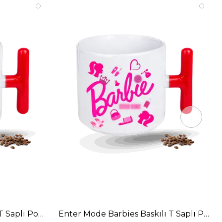
T Saplı Porselen Kupa Bardak
Enter Mode Barbies Baskılı T Saplı Pors