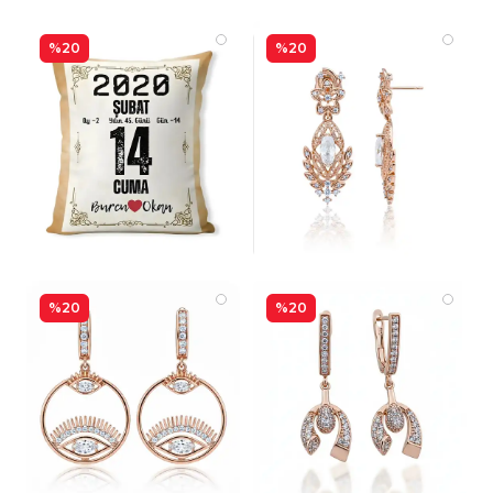
%20
%20
%20
%20