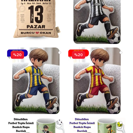
%20
%20