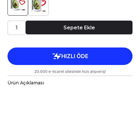
Sepete Ekle
Ürün Açıklaması
Porselen kupa bardaklar, birinci sınıf kalitede,
çift yönlü parlak baskı ile tasarlanmıştır.
Hem kişisel kullanım hem de hediye olarak
sunulmak üzere özenle hazırlanmıştır.
Kupanız, kargo sırasında zarar görmemesi için
sağlam malzemelerle titizlikle
paketlenmektedir.